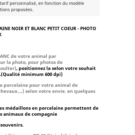
 tarif personnalisé, en fonction du modèle
tions proposées.
INE NOIR ET BLANC PETIT COEUR - PHOTO
X
LANC
de votre animal
par
ur la photo, pour photos de
sulter)
, positionnez la selon votre souhait
.(Qualité minimum 600 dpi)
o porcelaine pour votre animal de
hevaux....) selon votre envie
,
en quelques
 les médaillons en porcelaine permettent de
vos animaux de compagnie
 souvenirs.