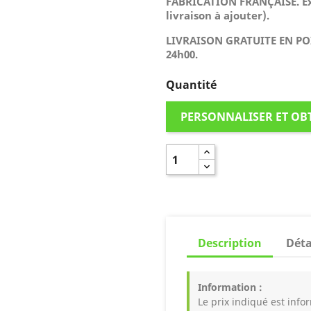
FABRICATION FRANÇAISE. Exp
livraison à ajouter).
LIVRAISON GRATUITE EN POIN
24h00.
Quantité
PERSONNALISER ET OB
Description
Déta
Information :
Le prix indiqué est infor