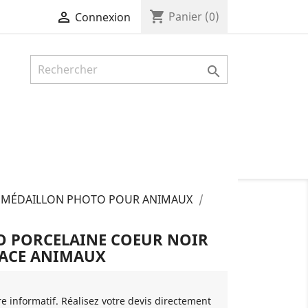
shopping_cart

Panier
(0)
Connexion

MÉDAILLON PHOTO POUR ANIMAUX
 PORCELAINE COEUR NOIR
FACE ANIMAUX
re informatif. Réalisez votre devis directement