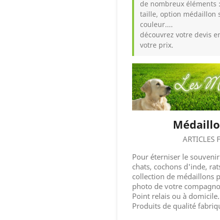
de nombreux éléments 
taille, option médaillon 
couleur....
découvrez votre devis e
votre prix.
Médaillo
ARTICLES
Pour éterniser le souveni
chats, cochons d'inde, rat
collection de médaillons p
photo de votre compagnon,
Point relais ou à domicile.
Produits de qualité fabriq