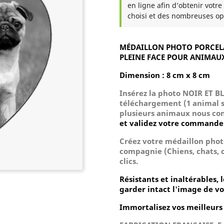
en ligne afin d’obtenir votre
choisi et des nombreuses op
MÉDAILLON PHOTO PORCELA
PLEINE FACE POUR ANIMAU
Dimension : 8 cm x 8 cm
Insérez la photo
NOIR ET B
téléchargement
(1 animal s
plusieurs animaux nous con
et validez votre commande
Créez votre médaillon phot
compagnie (Chiens, chats, c
clics.
Résistants et inaltérables,
garder intact l'image de 
Immortalisez vos meilleurs