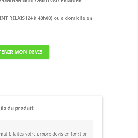
édition sous 72h00 (Voir délais de
T RELAIS (24 à 48h00) ou a domicile en
TENIR MON DEVIS
ils du produit
matif, faites votre propre devis en fonction