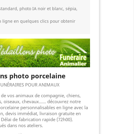
:
standard, photo IA noir et blanc, sépia,
n ligne en quelques clics pour obtenir
ns photo porcelaine
 FUNÉRAIRES POUR ANIMAUX
r de vos animaux de compagnie, chiens,
s, oiseaux, chevaux...... découvrez notre
orcelaine personnalisables en ligne avec la
 devis immédiat, livraison gratuite en
 Délai de fabrication rapide (72h00).
ués dans nos ateliers.