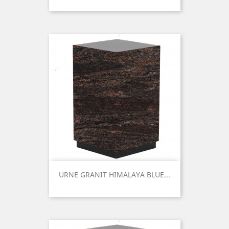
Prix
URNE GRANIT HIMALAYA BLUE...
Prix