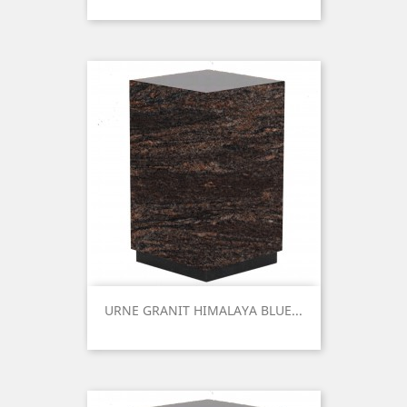
Prix
URNE GRANIT HIMALAYA BLUE...
Prix