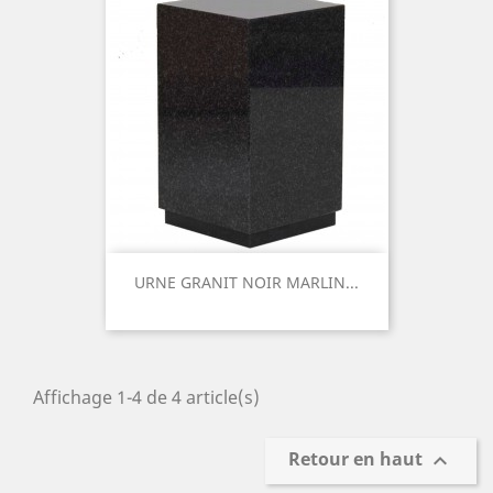
URNE GRANIT NOIR MARLIN...
Prix
Affichage 1-4 de 4 article(s)
Retour en haut
