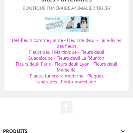
BOUTIQUE FUNÉRAIRE ANIMALIER TIGERY
Des fleurs comme j'aime
-
Fleuriste deuil
-
Faire livrer
des fleurs
Fleurs deuil Martinique
-
Fleurs deuil
Guadeloupe
-
Fleurs deuil La Réunion
Fleurs deuil Paris
-
Fleurs deuil Lyon
-
Fleurs deuil
Marseille
Plaque funéraire moderne
-
Plaques
funéraires
-
Photo-porcelaine
Facebook
PRODUITS
