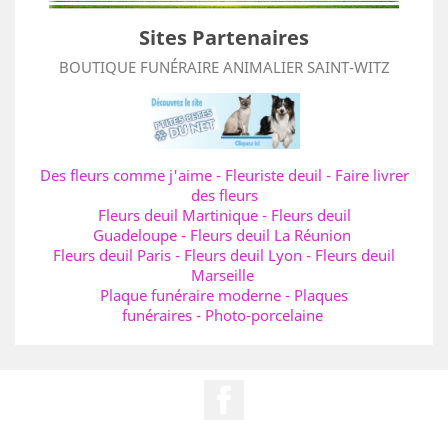
Sites Partenaires
BOUTIQUE FUNÉRAIRE ANIMALIER SAINT-WITZ
Des fleurs comme j'aime
-
Fleuriste deuil
-
Faire livrer
des fleurs
Fleurs deuil Martinique
-
Fleurs deuil
Guadeloupe
-
Fleurs deuil La Réunion
Fleurs deuil Paris
-
Fleurs deuil Lyon
-
Fleurs deuil
Marseille
Plaque funéraire moderne
-
Plaques
funéraires
-
Photo-porcelaine
Facebook