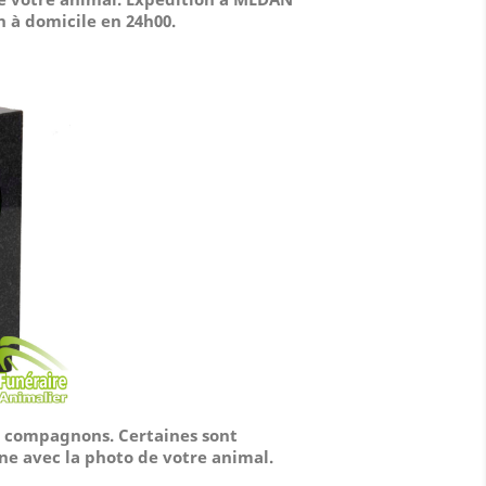
en à domicile
en 24h00.
os compagnons. Certaines sont
ne avec la photo de votre animal.