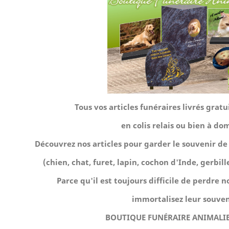
Tous vos articles funéraires livrés gra
en colis relais ou bien à dom
Découvrez nos articles pour garder le souvenir 
(chien, chat, furet, lapin, cochon d'Inde, gerbille,
Parce qu'il est toujours difficile de perdre
immortalisez leur souven
BOUTIQUE FUNÉRAIRE ANIMALI