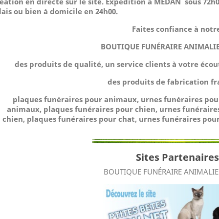
éation en directe sur le site.
Expédition à MÉDAN sous 72h00
lais ou bien à domicile
en 24h00.
Faites confiance à notr
BOUTIQUE FUNÉRAIRE ANIMALI
des produits de qualité, un service clients à votre éco
des produits de fabrication fr
plaques funéraires pour animaux, urnes funéraires po
animaux, plaques funéraires pour chien, urnes funéraire
chien, plaques funéraires pour chat, urnes funéraires pour
Sites Partenaires
BOUTIQUE FUNÉRAIRE ANIMALI