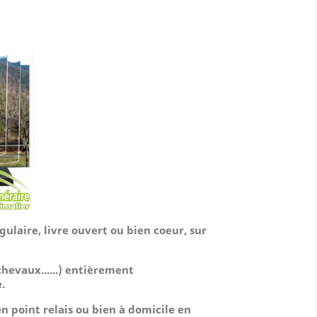
:
ulaire, livre ouvert ou bien coeur, sur
chevaux......)
entièrement
.
n point relais ou bien à domicile
en