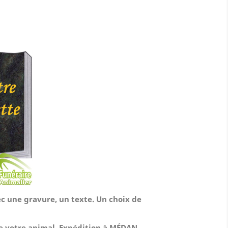
ec une gravure, un texte. Un choix de
de votre animal.
Expédition à MÉDAN