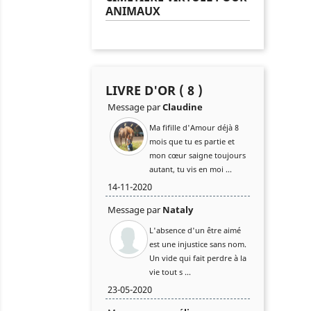
ANIMAUX
LIVRE D'OR ( 8 )
Message par
Claudine
Ma fifille d'Amour déjà 8
mois que tu es partie et
mon cœur saigne toujours
autant, tu vis en moi ...
14-11-2020
Message par
Nataly
L'absence d'un être aimé
est une injustice sans nom.
Un vide qui fait perdre à la
vie tout s ...
23-05-2020