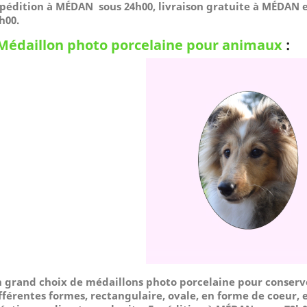
pédition à MÉDAN sous 24h00, livraison gratuite à MÉDAN e
h00.
Médaillon photo porcelaine pour animaux
:
 grand choix de médaillons photo porcelaine pour conserv
fférentes formes, rectangulaire, ovale, en forme de coeur, e