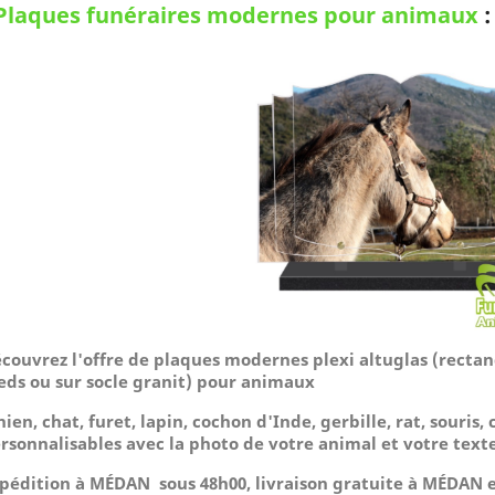
Plaques funéraires modernes pour animaux
couvrez l'offre de plaques modernes plexi altuglas (rectang
eds ou sur socle granit) pour animaux
hien, chat, furet, lapin, cochon d'Inde, gerbille, rat, souris, 
rsonnalisables avec la photo de votre animal et votre texte
pédition à MÉDAN sous 48h00, livraison gratuite à MÉDAN e