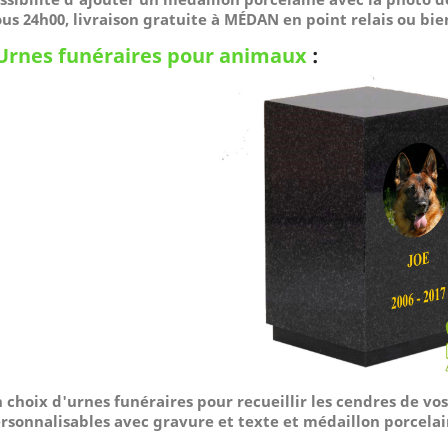
us 24h00, livraison gratuite à MÉDAN en point relais ou bi
Urnes funéraires pour animaux
:
 choix d'urnes funéraires pour recueillir les cendres de v
rsonnalisables avec gravure et texte et médaillon porcelai