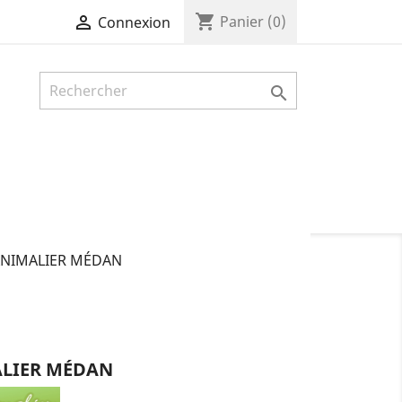
shopping_cart

Panier
(0)
Connexion

ANIMALIER MÉDAN
ALIER MÉDAN