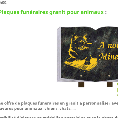
h00.
Plaques funéraires granit pour animaux
:
e offre de plaques funéraires en granit à personnaliser av
avures pour animaux, chiens, chats.....
ssibilité d'ajouter un médaillon porcelaine avec la photo 