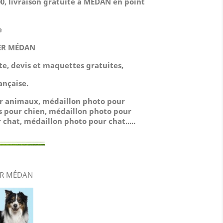
, livraison gratuite à MÉDAN en point
e
ER MÉDAN
ute, devis et maquettes gratuites,
ançaise.
ur animaux, médaillon photo pour
s pour chien, médaillon photo pour
 chat, médaillon photo pour chat.....
ER MÉDAN