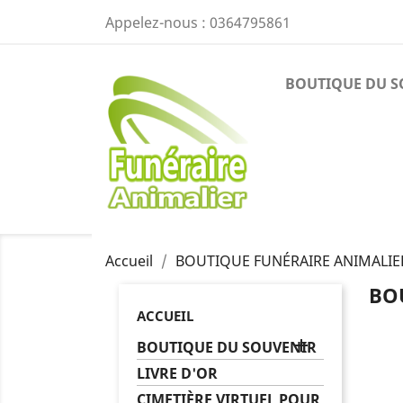
Appelez-nous :
0364795861
BOUTIQUE DU S
Accueil
BOUTIQUE FUNÉRAIRE ANIMALIER
BO
ACCUEIL

BOUTIQUE DU SOUVENIR
LIVRE D'OR
CIMETIÈRE VIRTUEL POUR