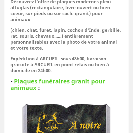
Découvrez l'offre de plaques modernes plexi
altuglas (rectangulaire, livre ouvert ou bien
coeur, sur pieds ou sur socle granit) pour
animaux
(
chien, chat, furet, lapin, cochon d'Inde, gerbille,
rat, souris, chevaux......)
entièrement
personnalisables avec la photo de votre animal
et votre texte.
Expédition à ARCUEIL sous 48h00, livraison
gratuite à ARCUEIL en point relais ou bien à
domicile
en 24h00.
-
Plaques funéraires granit pour
animaux
: