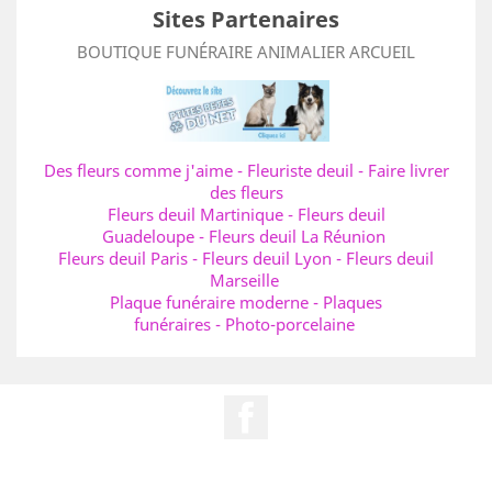
Sites Partenaires
BOUTIQUE FUNÉRAIRE ANIMALIER ARCUEIL
Des fleurs comme j'aime
-
Fleuriste deuil
-
Faire livrer
des fleurs
Fleurs deuil Martinique
-
Fleurs deuil
Guadeloupe
-
Fleurs deuil La Réunion
Fleurs deuil Paris
-
Fleurs deuil Lyon
-
Fleurs deuil
Marseille
Plaque funéraire moderne
-
Plaques
funéraires
-
Photo-porcelaine
Facebook