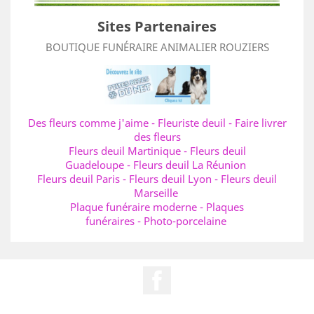
Sites Partenaires
BOUTIQUE FUNÉRAIRE ANIMALIER ROUZIERS
Des fleurs comme j'aime
-
Fleuriste deuil
-
Faire livrer
des fleurs
Fleurs deuil Martinique
-
Fleurs deuil
Guadeloupe
-
Fleurs deuil La Réunion
Fleurs deuil Paris
-
Fleurs deuil Lyon
-
Fleurs deuil
Marseille
Plaque funéraire moderne
-
Plaques
funéraires
-
Photo-porcelaine
Facebook