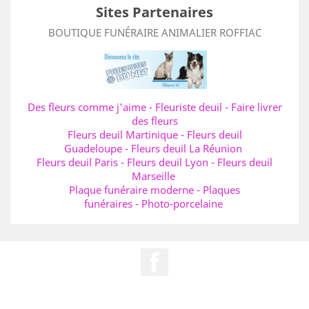
Sites Partenaires
BOUTIQUE FUNÉRAIRE ANIMALIER ROFFIAC
Des fleurs comme j'aime
-
Fleuriste deuil
-
Faire livrer
des fleurs
Fleurs deuil Martinique
-
Fleurs deuil
Guadeloupe
-
Fleurs deuil La Réunion
Fleurs deuil Paris
-
Fleurs deuil Lyon
-
Fleurs deuil
Marseille
Plaque funéraire moderne
-
Plaques
funéraires
-
Photo-porcelaine
Facebook