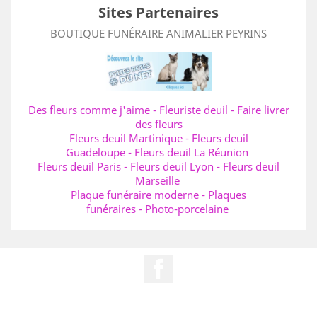
Sites Partenaires
BOUTIQUE FUNÉRAIRE ANIMALIER PEYRINS
Des fleurs comme j'aime
-
Fleuriste deuil
-
Faire livrer
des fleurs
Fleurs deuil Martinique
-
Fleurs deuil
Guadeloupe
-
Fleurs deuil La Réunion
Fleurs deuil Paris
-
Fleurs deuil Lyon
-
Fleurs deuil
Marseille
Plaque funéraire moderne
-
Plaques
funéraires
-
Photo-porcelaine
Facebook