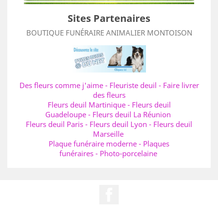
Sites Partenaires
BOUTIQUE FUNÉRAIRE ANIMALIER MONTOISON
Des fleurs comme j'aime
-
Fleuriste deuil
-
Faire livrer
des fleurs
Fleurs deuil Martinique
-
Fleurs deuil
Guadeloupe
-
Fleurs deuil La Réunion
Fleurs deuil Paris
-
Fleurs deuil Lyon
-
Fleurs deuil
Marseille
Plaque funéraire moderne
-
Plaques
funéraires
-
Photo-porcelaine
Facebook