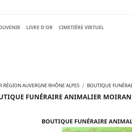
OUVENIR
LIVRE D'OR
CIMETIÈRE VIRTUEL
R RÉGION AUVERGNE RHÔNE ALPES
BOUTIQUE FUNÉRAI
UTIQUE FUNÉRAIRE ANIMALIER MOIRAN
BOUTIQUE FUNÉRAIRE ANIMA