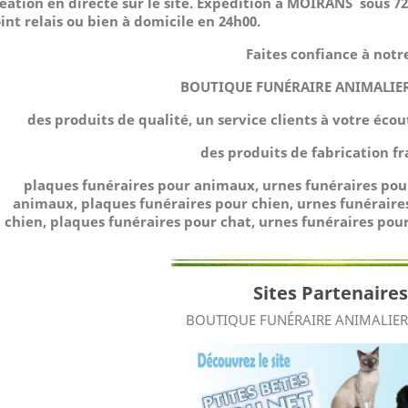
éation en directe sur le site.
Expédition à MOIRANS sous 72h
int relais ou bien à domicile
en 24h00.
Faites confiance à notr
BOUTIQUE FUNÉRAIRE ANIMALIE
des produits de qualité, un service clients à votre éco
des produits de fabrication fr
plaques funéraires pour animaux, urnes funéraires po
animaux, plaques funéraires pour chien, urnes funéraire
chien, plaques funéraires pour chat, urnes funéraires pour
Sites Partenaires
BOUTIQUE FUNÉRAIRE ANIMALIE