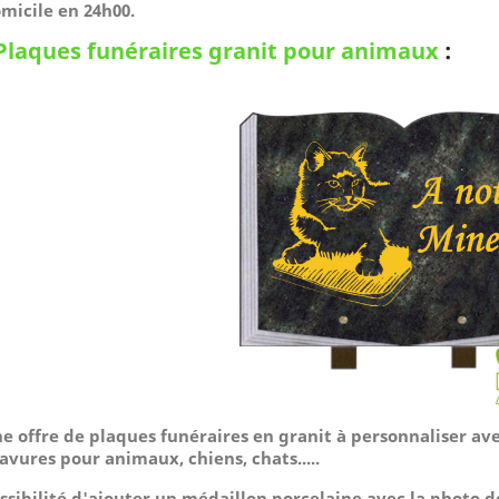
micile
en 24h00.
Plaques funéraires granit pour animaux
:
e offre de plaques funéraires en granit à personnaliser av
avures pour animaux, chiens, chats.....
ssibilité d'ajouter un médaillon porcelaine avec la photo 