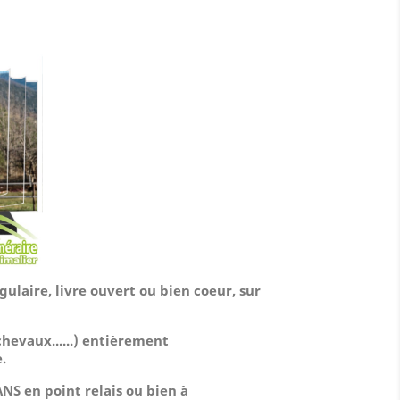
:
ulaire, livre ouvert ou bien coeur, sur
chevaux......)
entièrement
.
NS en point relais ou bien à