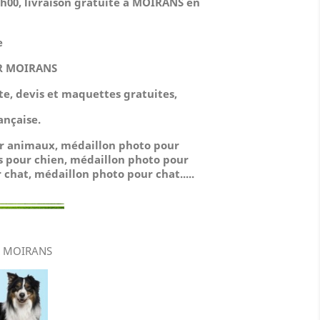
00, livraison gratuite à MOIRANS en
e
R MOIRANS
ute, devis et maquettes gratuites,
ançaise.
ur animaux, médaillon photo pour
s pour chien, médaillon photo pour
 chat, médaillon photo pour chat.....
R MOIRANS