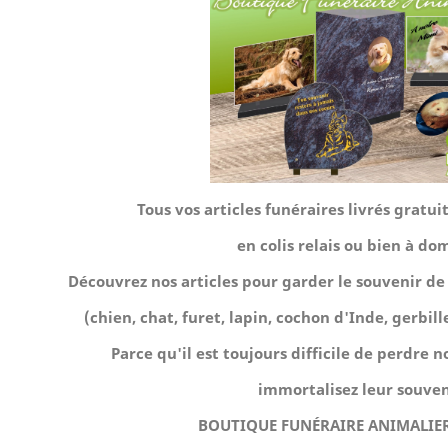
Tous vos articles funéraires livrés gra
en colis relais ou bien à dom
Découvrez nos articles pour garder le souvenir 
(chien, chat, furet, lapin, cochon d'Inde, gerbille,
Parce qu'il est toujours difficile de perdre
immortalisez leur souven
BOUTIQUE FUNÉRAIRE ANIMALIE