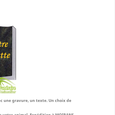
ec une gravure, un texte. Un choix de
de votre animal.
Expédition à MOIRANS