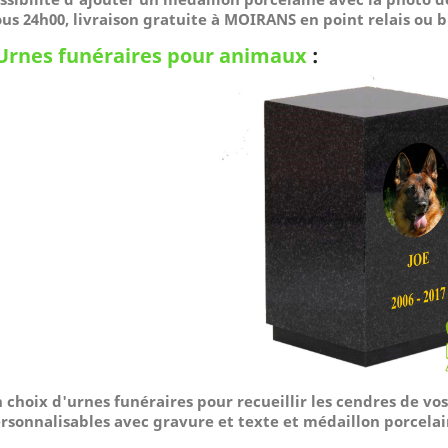
us 24h00, livraison gratuite à MOIRANS en point relais ou 
Urnes funéraires pour animaux
:
 choix d'urnes funéraires pour recueillir les cendres de v
rsonnalisables avec gravure et texte et médaillon porcelai