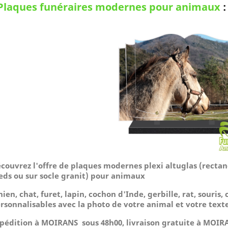
Plaques funéraires modernes pour animaux
couvrez l'offre de plaques modernes plexi altuglas (rectang
eds ou sur socle granit) pour animaux
hien, chat, furet, lapin, cochon d'Inde, gerbille, rat, souris, 
rsonnalisables avec la photo de votre animal et votre texte
pédition à MOIRANS sous 48h00, livraison gratuite à MOIRA