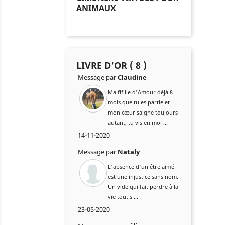
ANIMAUX
LIVRE D'OR ( 8 )
Message par
Claudine
Ma fifille d'Amour déjà 8
mois que tu es partie et
mon cœur saigne toujours
autant, tu vis en moi ...
14-11-2020
Message par
Nataly
L'absence d'un être aimé
est une injustice sans nom.
Un vide qui fait perdre à la
vie tout s ...
23-05-2020