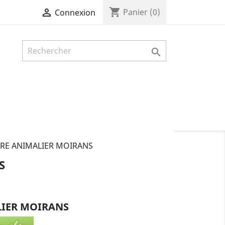
shopping_cart

Panier
(0)
Connexion

RE ANIMALIER MOIRANS
S
LIER MOIRANS