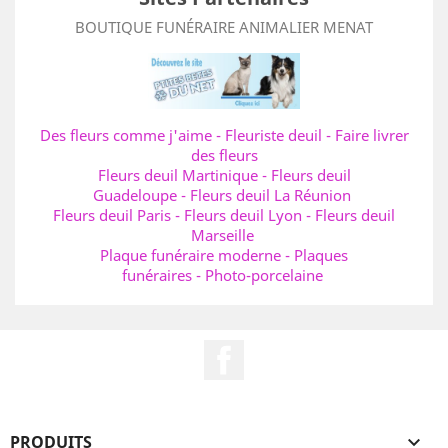
BOUTIQUE FUNÉRAIRE ANIMALIER MENAT
Des fleurs comme j'aime
-
Fleuriste deuil
-
Faire livrer
des fleurs
Fleurs deuil Martinique
-
Fleurs deuil
Guadeloupe
-
Fleurs deuil La Réunion
Fleurs deuil Paris
-
Fleurs deuil Lyon
-
Fleurs deuil
Marseille
Plaque funéraire moderne
-
Plaques
funéraires
-
Photo-porcelaine
Facebook
PRODUITS
