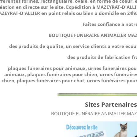
fférentes formes, rectangulaire, ovale, en forme de coeur, e
éation en directe sur le site.
Expédition à MAZEYRAT-D'ALLIE
ZEYRAT-D'ALLIER en point relais ou bien à domicile
en 24h0
Faites confiance à notr
BOUTIQUE FUNÉRAIRE ANIMALIER MAZ
des produits de qualité, un service clients à votre éco
des produits de fabrication fr
plaques funéraires pour animaux, urnes funéraires po
animaux, plaques funéraires pour chien, urnes funéraire
chien, plaques funéraires pour chat, urnes funéraires pour
Sites Partenaires
BOUTIQUE FUNÉRAIRE ANIMALIER MAZE