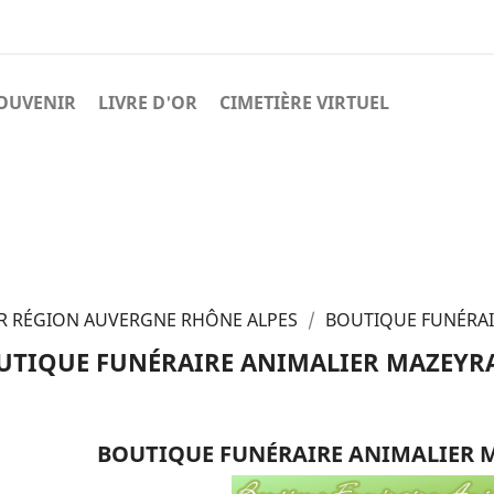
OUVENIR
LIVRE D'OR
CIMETIÈRE VIRTUEL
R RÉGION AUVERGNE RHÔNE ALPES
BOUTIQUE FUNÉRAI
UTIQUE FUNÉRAIRE ANIMALIER MAZEYRA
BOUTIQUE FUNÉRAIRE ANIMALIER M