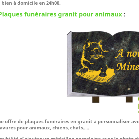
 bien à domicile
en 24h00.
Plaques funéraires granit pour animaux
:
e offre de plaques funéraires en granit à personnaliser av
avures pour animaux, chiens, chats.....
ssibilité d'ajouter un médaillon porcelaine avec la photo 