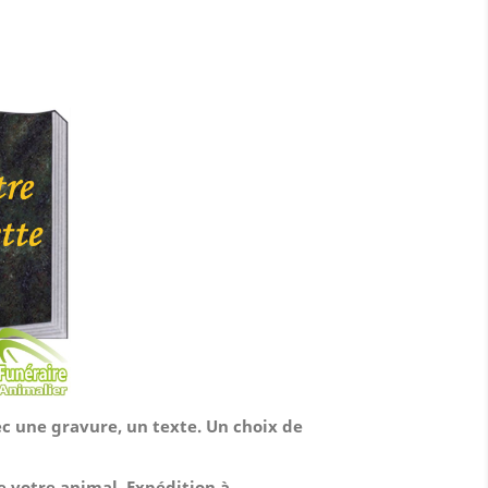
ec une gravure, un texte. Un choix de
de votre animal.
Expédition à