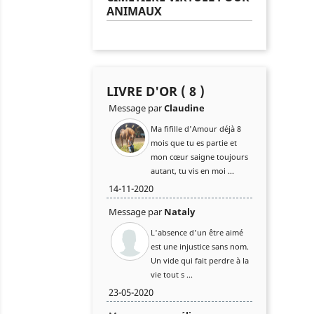
ANIMAUX
LIVRE D'OR ( 8 )
Message par
Claudine
Ma fifille d'Amour déjà 8
mois que tu es partie et
mon cœur saigne toujours
autant, tu vis en moi ...
14-11-2020
Message par
Nataly
L'absence d'un être aimé
est une injustice sans nom.
Un vide qui fait perdre à la
vie tout s ...
23-05-2020