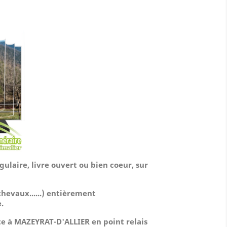
:
ulaire, livre ouvert ou bien coeur, sur
chevaux......)
entièrement
.
te à MAZEYRAT-D'ALLIER en point relais