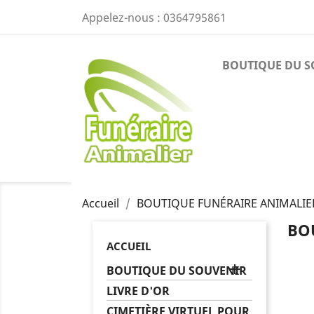
Appelez-nous :
0364795861
BOUTIQUE DU S
Accueil
BOUTIQUE FUNÉRAIRE ANIMALIE
BO
ACCUEIL

BOUTIQUE DU SOUVENIR
LIVRE D'OR
CIMETIÈRE VIRTUEL POUR