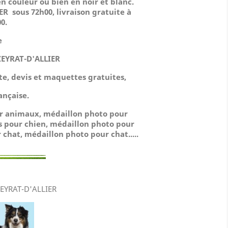
n couleur ou bien en noir et blanc.
R sous 72h00, livraison gratuite à
0.
e
EYRAT-D'ALLIER
ute, devis et maquettes gratuites,
ançaise.
ur animaux, médaillon photo pour
s pour chien, médaillon photo pour
 chat, médaillon photo pour chat.....
YRAT-D'ALLIER