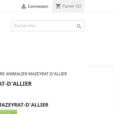
shopping_cart

Panier
(0)
Connexion

RE ANIMALIER MAZEYRAT-D'ALLIER
T-D'ALLIER
AZEYRAT-D'ALLIER