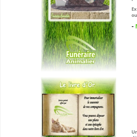
Ex
ou
-
Un