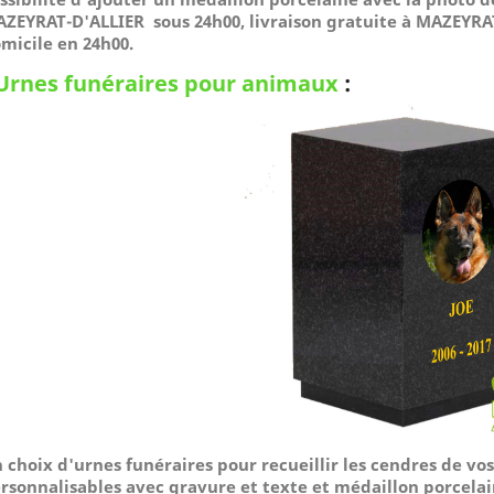
ZEYRAT-D'ALLIER sous 24h00, livraison gratuite à MAZEYRAT
micile
en 24h00.
Urnes funéraires pour animaux
:
 choix d'urnes funéraires pour recueillir les cendres de v
rsonnalisables avec gravure et texte et médaillon porcelai