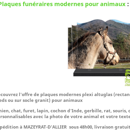
Plaques funéraires modernes pour animaux
couvrez l'offre de plaques modernes plexi altuglas (rectang
eds ou sur socle granit) pour animaux
hien, chat, furet, lapin, cochon d'Inde, gerbille, rat, souris, 
rsonnalisables avec la photo de votre animal et votre texte
pédition à MAZEYRAT-D'ALLIER sous 48h00, livraison gratui