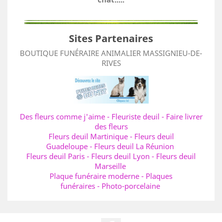
Sites Partenaires
BOUTIQUE FUNÉRAIRE ANIMALIER MASSIGNIEU-DE-
RIVES
Des fleurs comme j'aime
-
Fleuriste deuil
-
Faire livrer
des fleurs
Fleurs deuil Martinique
-
Fleurs deuil
Guadeloupe
-
Fleurs deuil La Réunion
Fleurs deuil Paris
-
Fleurs deuil Lyon
-
Fleurs deuil
Marseille
Plaque funéraire moderne
-
Plaques
funéraires
-
Photo-porcelaine