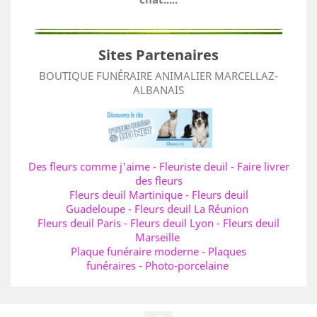
Sites Partenaires
BOUTIQUE FUNÉRAIRE ANIMALIER MARCELLAZ-
ALBANAIS
Des fleurs comme j'aime
-
Fleuriste deuil
-
Faire livrer
des fleurs
Fleurs deuil Martinique
-
Fleurs deuil
Guadeloupe
-
Fleurs deuil La Réunion
Fleurs deuil Paris
-
Fleurs deuil Lyon
-
Fleurs deuil
Marseille
Plaque funéraire moderne
-
Plaques
funéraires
-
Photo-porcelaine