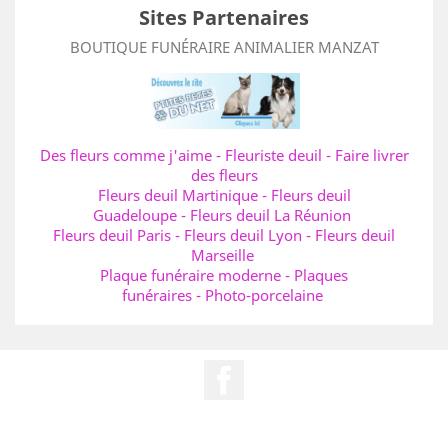
Sites Partenaires
BOUTIQUE FUNÉRAIRE ANIMALIER MANZAT
Des fleurs comme j'aime
-
Fleuriste deuil
-
Faire livrer
des fleurs
Fleurs deuil Martinique
-
Fleurs deuil
Guadeloupe
-
Fleurs deuil La Réunion
Fleurs deuil Paris
-
Fleurs deuil Lyon
-
Fleurs deuil
Marseille
Plaque funéraire moderne
-
Plaques
funéraires
-
Photo-porcelaine
Facebook