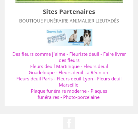
Sites Partenaires
BOUTIQUE FUNÉRAIRE ANIMALIER LIEUTADÈS
Des fleurs comme j'aime
-
Fleuriste deuil
-
Faire livrer
des fleurs
Fleurs deuil Martinique
-
Fleurs deuil
Guadeloupe
-
Fleurs deuil La Réunion
Fleurs deuil Paris
-
Fleurs deuil Lyon
-
Fleurs deuil
Marseille
Plaque funéraire moderne
-
Plaques
funéraires
-
Photo-porcelaine
Facebook