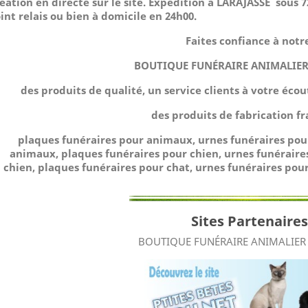
éation en directe sur le site.
Expédition à LARAJASSE sous 72
int relais ou bien à domicile
en 24h00.
Faites confiance à notr
BOUTIQUE FUNÉRAIRE ANIMALIER
des produits de qualité, un service clients à votre éco
des produits de fabrication fr
plaques funéraires pour animaux, urnes funéraires po
animaux, plaques funéraires pour chien, urnes funéraire
chien, plaques funéraires pour chat, urnes funéraires pour
Sites Partenaires
BOUTIQUE FUNÉRAIRE ANIMALIER