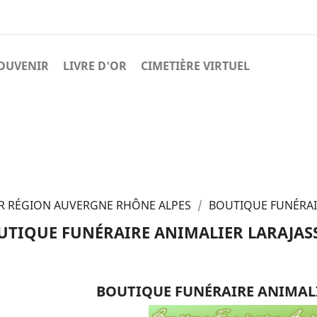
OUVENIR
LIVRE D'OR
CIMETIÈRE VIRTUEL
R RÉGION AUVERGNE RHÔNE ALPES
BOUTIQUE FUNÉRAI
UTIQUE FUNÉRAIRE ANIMALIER LARAJAS
BOUTIQUE FUNÉRAIRE ANIMALI