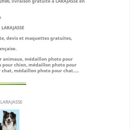
h00, livraison gratuite à LARAJASSE en
e
 LARAJASSE
ute, devis et maquettes gratuites,
ançaise.
ur animaux, médaillon photo pour
s pour chien, médaillon photo pour
 chat, médaillon photo pour chat.....
 LARAJASSE