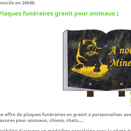
micile
en 24h00.
Plaques funéraires granit pour animaux
:
e offre de plaques funéraires en granit à personnaliser av
avures pour animaux, chiens, chats.....
ssibilité d'ajouter un médaillon porcelaine avec la photo 