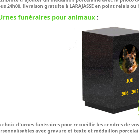
us 24h00, livraison gratuite à LARAJASSE en point relais ou
Urnes funéraires pour animaux
:
 choix d'urnes funéraires pour recueillir les cendres de v
rsonnalisables avec gravure et texte et médaillon porcelai