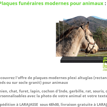
Plaques funéraires modernes pour animaux
couvrez l'offre de plaques modernes plexi altuglas (rectang
eds ou sur socle granit) pour animaux
hien, chat, furet, lapin, cochon d'Inde, gerbille, rat, souris, 
rsonnalisables avec la photo de votre animal et votre texte
pédition à LARAJASSE sous 48h00, livraison gratuite à LARAJ