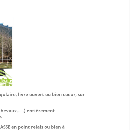
:
ulaire, livre ouvert ou bien coeur, sur
chevaux......)
entièrement
.
ASSE en point relais ou bien à