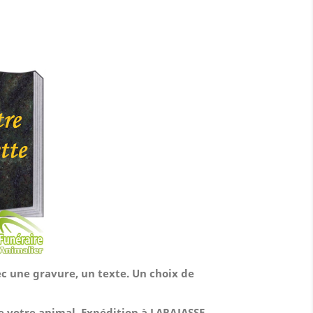
ec une gravure, un texte. Un choix de
de votre animal.
Expédition à LARAJASSE