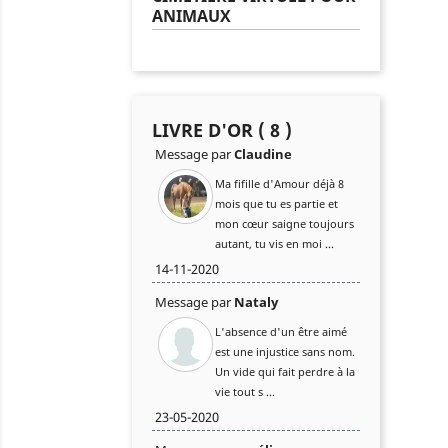
ANIMAUX
LIVRE D'OR ( 8 )
Message par
Claudine
Ma fifille d'Amour déjà 8
mois que tu es partie et
mon cœur saigne toujours
autant, tu vis en moi ...
14-11-2020
Message par
Nataly
L'absence d'un être aimé
est une injustice sans nom.
Un vide qui fait perdre à la
vie tout s ...
23-05-2020