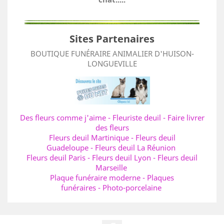
Sites Partenaires
BOUTIQUE FUNÉRAIRE ANIMALIER D'HUISON-
LONGUEVILLE
Des fleurs comme j'aime
-
Fleuriste deuil
-
Faire livrer
des fleurs
Fleurs deuil Martinique
-
Fleurs deuil
Guadeloupe
-
Fleurs deuil La Réunion
Fleurs deuil Paris
-
Fleurs deuil Lyon
-
Fleurs deuil
Marseille
Plaque funéraire moderne
-
Plaques
funéraires
-
Photo-porcelaine