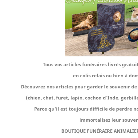
Tous vos articles funéraires livrés grat
en colis relais ou bien à dom
Découvrez nos articles pour garder le souvenir 
(chien, chat, furet, lapin, cochon d'Inde, gerbille,
Parce qu'il est toujours difficile de perdre
immortalisez leur souven
BOUTIQUE FUNÉRAIRE ANIMALIER