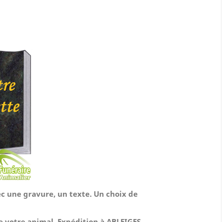
ec une gravure, un texte. Un choix de
de votre animal.
Expédition à ABLEIGES