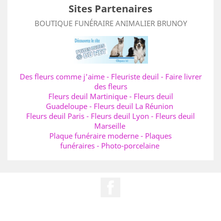
Sites Partenaires
BOUTIQUE FUNÉRAIRE ANIMALIER BRUNOY
Des fleurs comme j'aime
-
Fleuriste deuil
-
Faire livrer
des fleurs
Fleurs deuil Martinique
-
Fleurs deuil
Guadeloupe
-
Fleurs deuil La Réunion
Fleurs deuil Paris
-
Fleurs deuil Lyon
-
Fleurs deuil
Marseille
Plaque funéraire moderne
-
Plaques
funéraires
-
Photo-porcelaine
Facebook