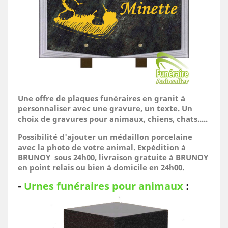
Une offre de plaques funéraires en granit à
personnaliser avec une gravure, un texte. Un
choix de gravures pour animaux, chiens, chats.....
Possibilité d'ajouter un médaillon porcelaine
avec la photo de votre animal.
Expédition à
BRUNOY sous 24h00, livraison gratuite à BRUNOY
en point relais ou bien à domicile
en 24h00.
-
Urnes funéraires pour animaux
: