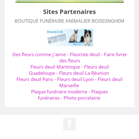
Sites Partenaires
BOUTIQUE FUNÉRAIRE ANIMALIER BOISDINGHEM
Des fleurs comme j'aime
-
Fleuriste deuil
-
Faire livrer
des fleurs
Fleurs deuil Martinique
-
Fleurs deuil
Guadeloupe
-
Fleurs deuil La Réunion
Fleurs deuil Paris
-
Fleurs deuil Lyon
-
Fleurs deuil
Marseille
Plaque funéraire moderne
-
Plaques
funéraires
-
Photo-porcelaine
Facebook