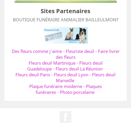
Sites Partenaires
BOUTIQUE FUNÉRAIRE ANIMALIER BAILLEULMONT
Des fleurs comme j'aime
-
Fleuriste deuil
-
Faire livrer
des fleurs
Fleurs deuil Martinique
-
Fleurs deuil
Guadeloupe
-
Fleurs deuil La Réunion
Fleurs deuil Paris
-
Fleurs deuil Lyon
-
Fleurs deuil
Marseille
Plaque funéraire moderne
-
Plaques
funéraires
-
Photo-porcelaine
Facebook